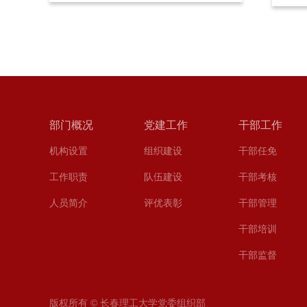
部门概况
党建工作
干部工作
机构设置
组织建设
干部任免
工作职责
队伍建设
干部考核
人员简介
评优表彰
干部管理
干部培训
干部监督
版权所有 © 长春理工大学党委组织部