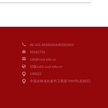
86-431-85582604/85582603
85582755
zzb@cust.edu.cn
旧版zzb1.cust.edu.cn
130022
中国吉林省长春市卫星路7089号(东校区)