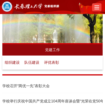
党建工作
组织建设
队伍建设
评优表彰
学校召开“两优一先”表彰大会
2026-06-30
学校举行庆祝中国共产党成立104周年座谈会暨“光荣在党50