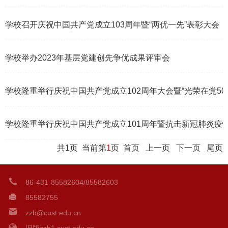
2025-07-02
学校召开庆祝中国共产党成立103周年暨“两优一先”表彰大会
2024-07-03
学校举办2023年基层党建创先争优成果评审会
2023-12-25
学校隆重举行庆祝中国共产党成立102周年大会暨“光荣在党50
2023-07-03
学校隆重举行庆祝中国共产党成立101周年暨抗击新冠肺炎疫
2022-07-02
共1页 当前第
1
页
首页
上一页
下一页
尾页
86-431-85582604/85582603
85582755
zzb@cust.edu.cn
旧版zzb1.cust.edu.cn