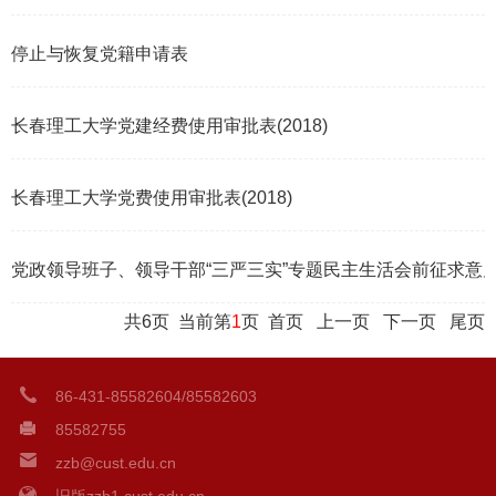
2023-08-02
停止与恢复党籍申请表
2018-06-19
长春理工大学党建经费使用审批表(2018)
2018-07-02
长春理工大学党费使用审批表(2018)
2018-07-02
党政领导班子、领导干部“三严三实”专题民主生活会前征求意
2015-12-15
共6页 当前第
1
页
首页
上一页
下一页
尾页
86-431-85582604/85582603
85582755
zzb@cust.edu.cn
旧版zzb1.cust.edu.cn