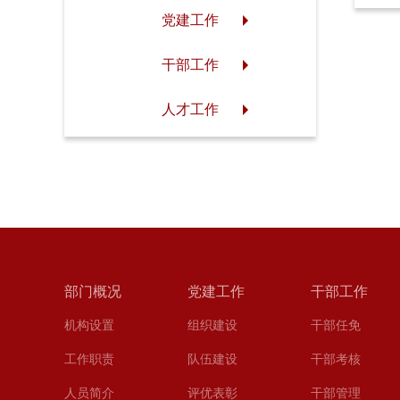
党建工作
干部工作
人才工作
部门概况
党建工作
干部工作
机构设置
组织建设
干部任免
工作职责
队伍建设
干部考核
人员简介
评优表彰
干部管理