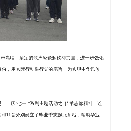
齐声高唱，坚定的歌声凝聚起磅礴力量，进一步强化
身份，用实际行动践行党的宗旨，为实现中华民族
诞——庆‘七一’”系列主题活动之“传承志愿精神，诠
舍和11舍分别设立了毕业季志愿服务站，帮助毕业