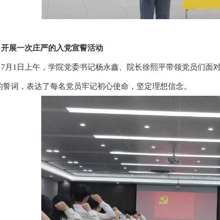
开展一次庄严的入党宣誓活动
7月1日上午，学院党委书记杨永鑫、院长徐熙平带领党员们面
的誓词，表达了每名党员牢记初心使命，坚定理想信念。