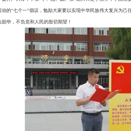
活动的“七个一”倡议，勉励大家要以实现中华民族伟大复兴为己
负韶华，不负党和人民的殷切期望！