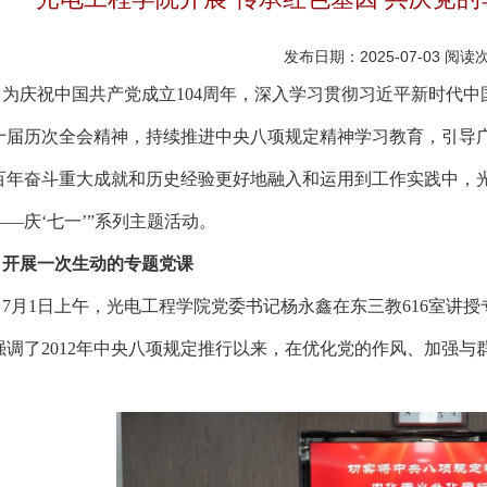
发布日期：2025-07-03
阅读
为庆祝中国共产党成立104周年，深入学习贯彻习近平新时代
十届历次全会精神，持续推进中央八项规定精神学习教育，引导
百年奋斗重大成就和历史经验更好地融入和运用到工作实践中，光
——庆‘七一’”系列主题活动。
开展一次生动的专题党课
7月1日上午，光电工程学院党委书记杨永鑫在东三教616室讲
强调了2012年中央八项规定推行以来，在优化党的作风、加强
。