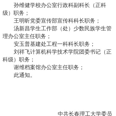
孙维健
学校办公室
行政
科副科长
（正科
级）职务；
王明昕
党委宣传部宣传科科长
职务；
汤新昌学生工作
部（处）
少数民族学生管
理办公室主任职务；
安玉普基建处工程一科科长职务；
刘祥飞计算机科学技术学院团委书记（正
科级）职务；
谢维档案馆办公室主任职务；
此通知。
中共长春理工大学委员