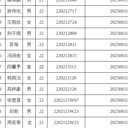
2
孙伟伦
男
22
220212717
20250611
3
王雨欣
女
22
220212724
20250611
4
刘子闻
男
22
220212809
20250611
5
苏旭
男
22
220212811
20250611
6
冯润孜
女
22
220212815
20250611
7
闫馨予
女
22
220213113
20250611
8
韩雨洁
女
22
220221120
20250611
9
高梓豪
男
22
220222126
20250611
0
张楚晨
女
22
2202121W07
20250611
1
邱前
男
22
2202121W23
20250611
2
周若寒
女
21
2202122W23
20250611