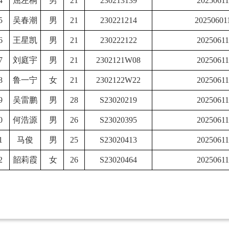
4
屈左桐
男
21
230213139
20250611
5
吴春潮
男
21
230221214
20250601
6
王星凯
男
21
230222122
20250611
7
刘庭宇
男
21
2302121W08
20250611
8
鲁一宁
女
21
2302122W22
20250611
9
吴雷鹏
男
28
S23020219
20250611
0
何浩源
男
26
S23020395
20250611
1
马俊
男
25
S23020413
20250611
2
韶莉霞
女
26
S23020464
20250611