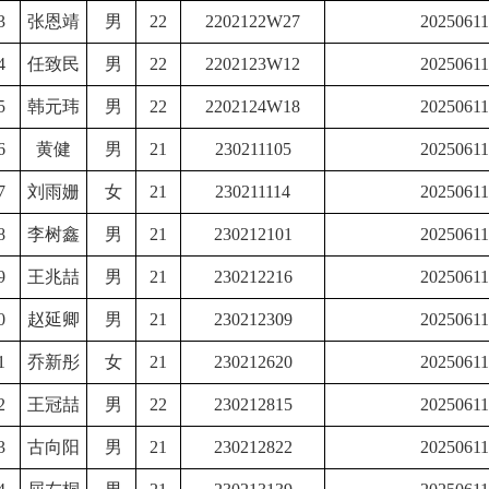
3
张恩靖
男
22
2202122W27
20250611
4
任致民
男
22
2202123W12
20250611
5
韩元玮
男
22
2202124W18
20250611
6
黄健
男
21
230211105
20250611
7
刘雨姗
女
21
230211114
20250611
8
李树鑫
男
21
230212101
20250611
9
王兆喆
男
21
230212216
20250611
0
赵延卿
男
21
230212309
20250611
1
乔新彤
女
21
230212620
20250611
2
王冠喆
男
22
230212815
20250611
3
古向阳
男
21
230212822
20250611