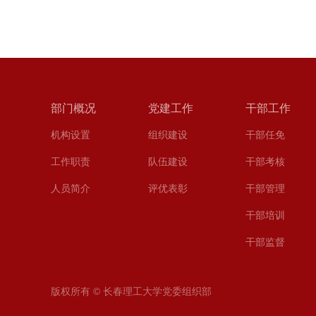
部门概况
党建工作
干部工作
机构设置
组织建设
干部任免
工作职责
队伍建设
干部考核
人员简介
评优表彰
干部管理
干部培训
干部监督
版权所有 © 长春理工大学党委组织部