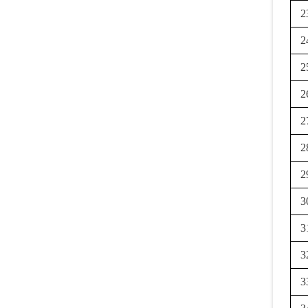
2
2
2
2
2
2
2
3
3
3
3