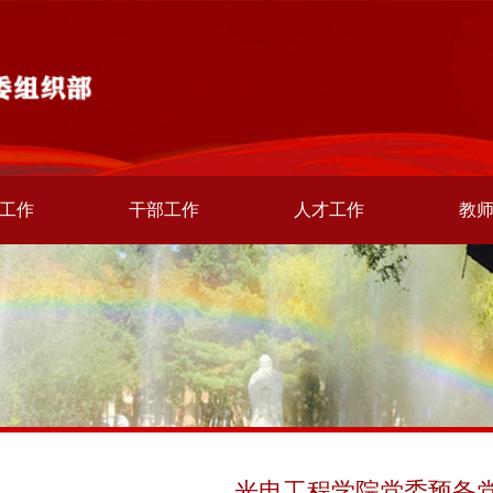
工作
干部工作
人才工作
教
光电工程学院党委预备