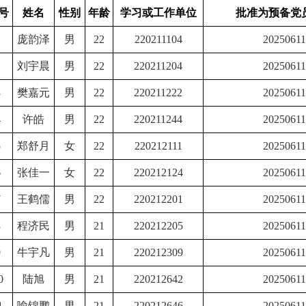
号
姓名
性别
年龄
学习或工作单位
批准为预备党
1
庞韵泽
男
22
220211104
20250611
2
刘宇晨
男
22
220211204
20250611
3
樊嘉元
男
22
220211222
20250611
4
许皓
男
22
220211244
20250611
5
郑舒月
女
22
220212111
20250611
6
张佳一
女
22
220212124
20250611
7
王鹤儒
男
22
220212201
20250611
8
程济民
男
21
220212205
20250611
9
牛宇凡
男
21
220212309
20250611
0
陆旭
男
21
220212642
20250611
1
喻锦鹏
男
21
220212646
20250611