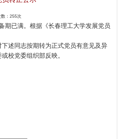
次数：
255次
预备期已满。根据《长春理工大学发展党员
凡对下述同志按期转为正式党员有意见及异
委或校党委组织部反映。