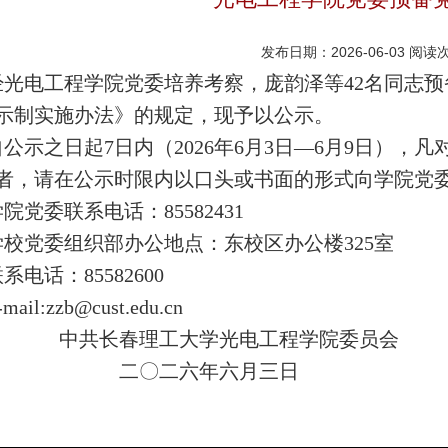
发布日期：2026-06-03
阅读
光电工程学院党委培养考察，庞韵泽等42名同志
示制实施办法》的规定，现予以公示。
公示之日起7日内（2026年6月3日—6月9日），
者，请在公示时限内以口头或书面的形式向学院党
院党委联系电话：85582431
校党委组织部办公地点：东校区办公楼325室
系电话：85582600
mail:zzb@cust.edu.cn
共长春理工大学光电工程学院委员会
二〇二六年六月三日